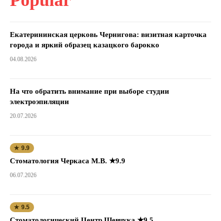
Екатерининская церковь Чернигова: визитная карточка
города и яркий образец казацкого барокко
04.08.2026
На что обратить внимание при выборе студии
электроэпиляции
20.07.2026
★ 9.9
Стоматология Черкаса М.В. ★9.9
06.07.2026
★ 9.5
Стоматологический Центр Шевчука ★9.5