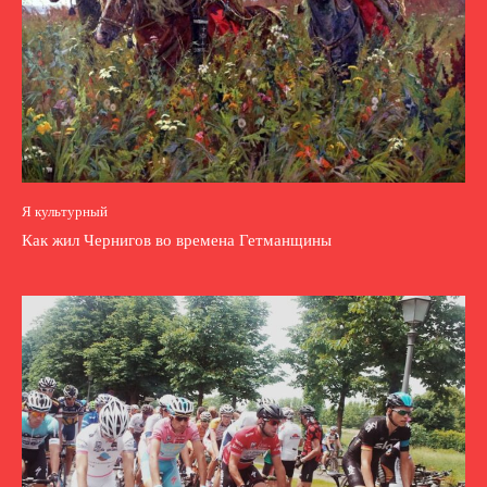
Я культурный
Как жил Чернигов во времена Гетманщины