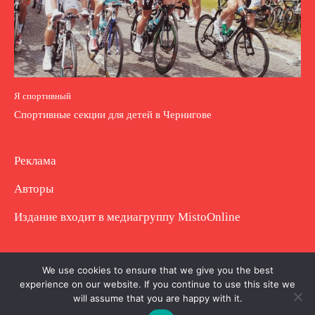
Я спортивный
Спортивные секции для детей в Чернигове
Реклама
Авторы
Издание входит в медиагруппу
MistoOnline
Copyright © Полное использование материала
We use cookies to ensure that we give you the best
experience on our website. If you continue to use this site we
запрещено. Частично разрешено с гиперссылкой.
will assume that you are happy with it.