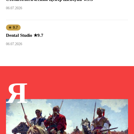
06.07.2026
★ 9.7
Dental Studio ★9.7
06.07.2026
Я