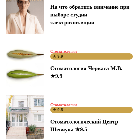
На что обратить внимание при
выборе студии
электроэпиляции
Стоматологии
★ 9.9
Стоматология Черкаса М.В.
★9.9
Стоматологии
★ 9.5
Стоматологический Центр
Шевчука ★9.5