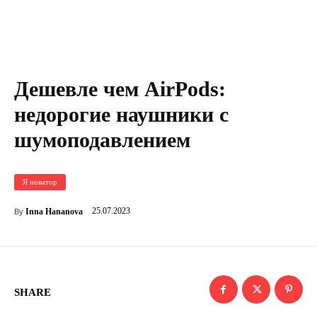
Дешевле чем AirPods:
недорогие наушники с
шумоподавлением
Я новатор
25.07.2023
Inna Hananova
By
SHARE