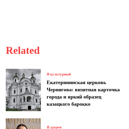
Related
Я культурный
Екатерининская церковь
Чернигова: визитная карточка
города и яркий образец
казацкого барокко
Я здоров