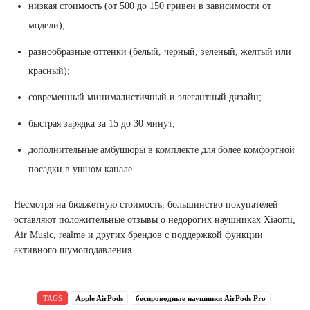
низкая стоимость (от 500 до 150 гривен в зависимости от
модели);
разнообразные оттенки (белый, черный, зеленый, желтый или
красный);
современный минималистичный и элегантный дизайн;
быстрая зарядка за 15 до 30 минут;
дополнительные амбушюры в комплекте для более комфортной
посадки в ушном канале.
Несмотря на бюджетную стоимость, большинство покупателей
оставляют положительные отзывы о недорогих наушниках Xiaomi,
Air Music, realme и других брендов с поддержкой функции
активного шумоподавления.
TAGS
Apple AirPods
беспроводные наушники AirPods Pro