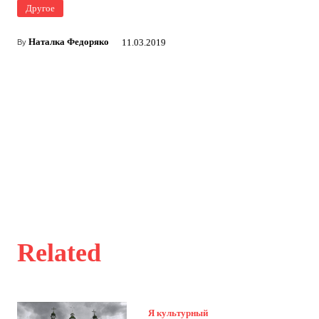
Другое
Наталка Федоряко
11.03.2019
By
Related
Я культурный