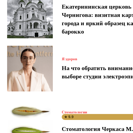
Екатерининская церковь
Чернигова: визитная кар
города и яркий образец к
барокко
Я здоров
На что обратить внимани
выборе студии электроэп
Стоматологии
★ 9.9
Стоматология Черкаса М.