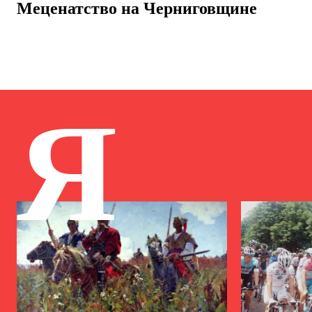
Меценатство на Черниговщине
Я