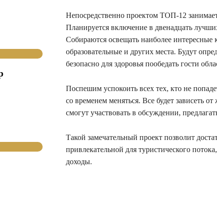
Непосредственно проектом ТОП-12 занимае
Планируется включение в двенадцать лучших
Собираются освещать наиболее интересные к
образовательные и других места. Будут опре
безопасно для здоровья пообедать гости обла
р
Поспешим успокоить всех тех, кто не попаде
со временем меняться. Все будет зависеть от
смогут участвовать в обсуждении, предлага
Такой замечательный проект позволит доста
привлекательной для туристического потока, 
доходы.