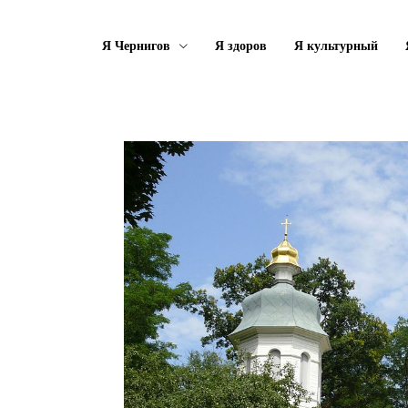
Я Чернигов
Я здоров
Я культурный