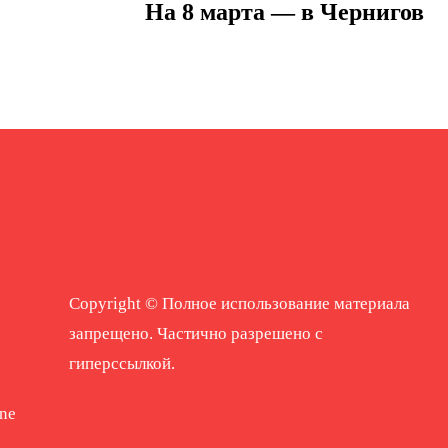
На 8 марта — в Чернигов
Copyright © Полное использование материала
запрещено. Частично разрешено с
гиперссылкой.
ne