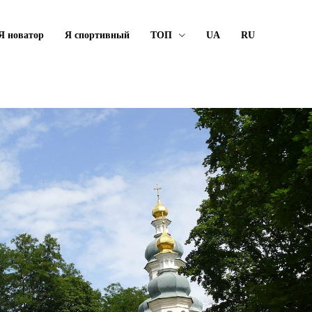
Я новатор
Я спортивный
ТОП
UA
RU