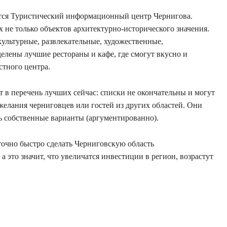
тся Туристический информационный центр Чернигова.
 не только объектов архитектурно-исторического значения.
ультурные, развлекательные, художественные,
делены лучшие рестораны и кафе, где смогут вкусно и
стного центра.
т в перечень лучших сейчас: списки не окончательны и могут
 желания черниговцев или гостей из других областей. Они
ть собственные варианты (аргументированно).
точно быстро сделать Черниговскую область
а это значит, что увеличатся инвестиции в регион, возрастут