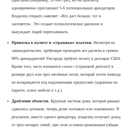
одна цена (например, 10 000 грн), но на просмотр
одновременно приглашают 5-6 потенциальных арендаторов.
Владелец открыто заявляет: «Кто даст больше, тот и
заселяется». Это создает психологическое давление и
вынуждает людей переплачивать.
Привязка к валюте и «страховые» платежи.
Несмотря на
законодательство, требующее проводить все расчеты в гривне,
90% арендодателей Ужгорода требуют оплату в долларах США.
Кроме того, часто взимается «залог» (страховой депозит) в
размере двух или трех месячных оплат, который почти никогда
не возвращается под надуманными предлогами (царапина на
паркете, износ мебели и т.д.).
Дробление объектов.
Крупные частные дома, которые раньше
сдавались целиком, теперь делят поэтажно или покомнатно. В
результате, вместо одного арендатора, владелец получает доход
от трех-четырех семей, при этом условия проживания (общая