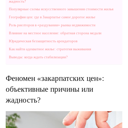
жадность?
Популярные схемы искусственного завышения стоимости жилья
География цен: где в Закарпатье самое дорогое жилье
Роль риелторов в «раздувании» рынка недвижимости
Влияние на местное население: обратная сторона медали
Юридическая беззащитность арендаторов
Как найти адекватное жилье: стратегия выживания
Выводы: когда ждать стабилизации?
Феномен «закарпатских цен»:
объективные причины или
жадность?