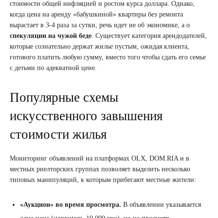
стоимости общей инфляцией и ростом курса доллара. Однако,
когда цена на аренду «бабушкиной» квартиры без ремонта
вырастает в 3-4 раза за сутки, речь идет не об экономике, а о
спекуляции на чужой беде
. Существует категория арендодателей,
которые сознательно держат жилье пустым, ожидая клиента,
готового платить любую сумму, вместо того чтобы сдать его семье
с детьми по адекватной цене.
Популярные схемы
искусственного завышения
стоимости жилья
Мониторинг объявлений на платформах OLX, DOM.RIA и в
местных риелторских группах позволяет выделить несколько
типовых манипуляций, к которым прибегают местные жители:
«Аукцион» во время просмотра.
В объявлении указывается