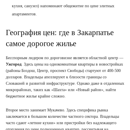
кухня, санузел) напоминают общежитие по цене элитных
апартаментов.
География цен: где в Закарпатье
самое дорогое жилье
Бесспорным лидером по дороговизне является областной центр —
Ужгород
. Здесь цены на однокомнатные квартиры в новостройках
(районы Боздош, Центр, проспект Свободы) стартуют от 400-500
долларов. Владельцы апеллируют к близости границы со
Словакией и развитой инфраструктуре. Однако даже в отдаленных
микрорайонах, таких как «Шахта» или «Новый район», найти
бюджетное жилье крайне сложно.
Второе место занимает Мукачево. Здесь специфика рынка
заключается в большом количестве частного сектора. Владельцы
часто сдают «летние кухни» или пристройки без надлежащего
отопления по цене полноценных квартир, рассчитывая на