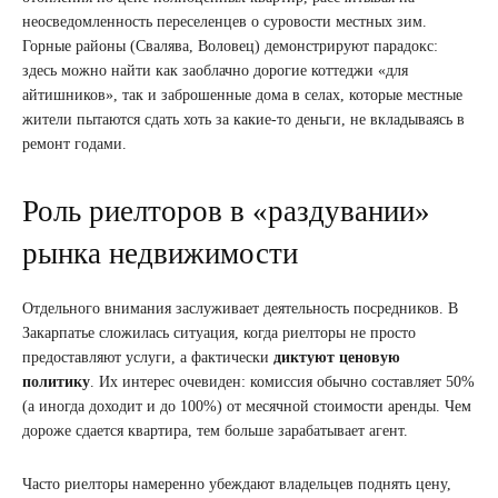
неосведомленность переселенцев о суровости местных зим.
Горные районы (Свалява, Воловец) демонстрируют парадокс:
здесь можно найти как заоблачно дорогие коттеджи «для
айтишников», так и заброшенные дома в селах, которые местные
жители пытаются сдать хоть за какие-то деньги, не вкладываясь в
ремонт годами.
Роль риелторов в «раздувании»
рынка недвижимости
Отдельного внимания заслуживает деятельность посредников. В
Закарпатье сложилась ситуация, когда риелторы не просто
предоставляют услуги, а фактически
диктуют ценовую
политику
. Их интерес очевиден: комиссия обычно составляет 50%
(а иногда доходит и до 100%) от месячной стоимости аренды. Чем
дороже сдается квартира, тем больше зарабатывает агент.
Часто риелторы намеренно убеждают владельцев поднять цену,