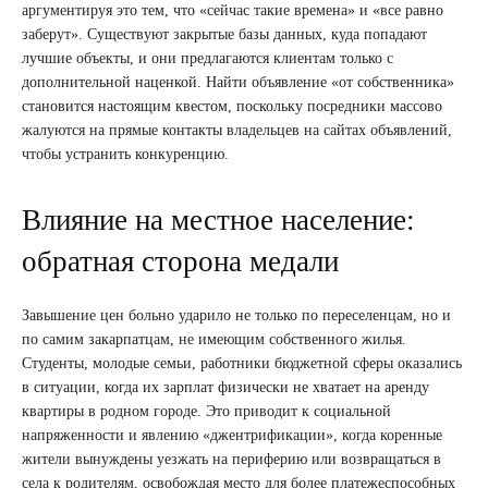
аргументируя это тем, что «сейчас такие времена» и «все равно
заберут». Существуют закрытые базы данных, куда попадают
лучшие объекты, и они предлагаются клиентам только с
дополнительной наценкой. Найти объявление «от собственника»
становится настоящим квестом, поскольку посредники массово
жалуются на прямые контакты владельцев на сайтах объявлений,
чтобы устранить конкуренцию.
Влияние на местное население:
обратная сторона медали
Завышение цен больно ударило не только по переселенцам, но и
по самим закарпатцам, не имеющим собственного жилья.
Студенты, молодые семьи, работники бюджетной сферы оказались
в ситуации, когда их зарплат физически не хватает на аренду
квартиры в родном городе. Это приводит к социальной
напряженности и явлению «джентрификации», когда коренные
жители вынуждены уезжать на периферию или возвращаться в
села к родителям, освобождая место для более платежеспособных