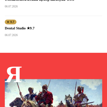
06.07.2026
★ 9.7
Dental Studio ★9.7
06.07.2026
Я