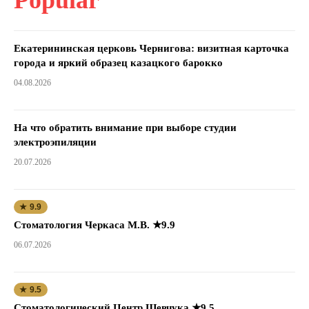
Екатерининская церковь Чернигова: визитная карточка
города и яркий образец казацкого барокко
04.08.2026
На что обратить внимание при выборе студии
электроэпиляции
20.07.2026
★ 9.9
Стоматология Черкаса М.В. ★9.9
06.07.2026
★ 9.5
Стоматологический Центр Шевчука ★9.5