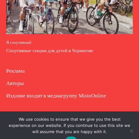
Я спортивный
Спортивные секции для детей в Чернигове
Реклама
Авторы
Издание входит в медиагруппу
MistoOnline
Copyright © Полное использование материала
We use cookies to ensure that we give you the best
experience on our website. If you continue to use this site we
запрещено. Частично разрешено с гиперссылкой.
will assume that you are happy with it.