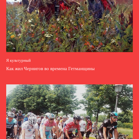
Я культурный
Как жил Чернигов во времена Гетманщины