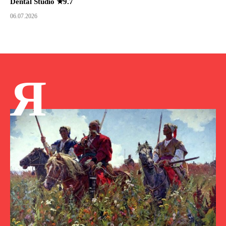
Dental Studio ★9.7
06.07.2026
Я