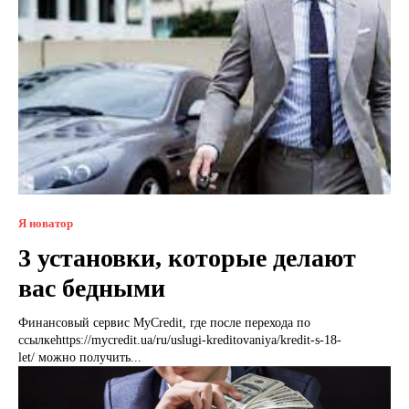
Я новатор
3 установки, которые делают
вас бедными
Финансовый сервис MyCredit, где после перехода по
ссылкеhttps://mycredit.ua/ru/uslugi-kreditovaniya/kredit-s-18-
let/ можно получить...