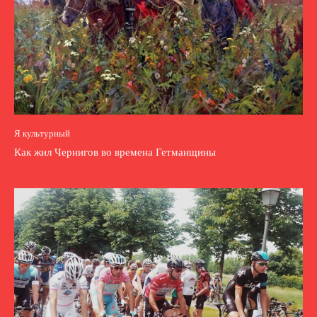
Я культурный
Как жил Чернигов во времена Гетманщины