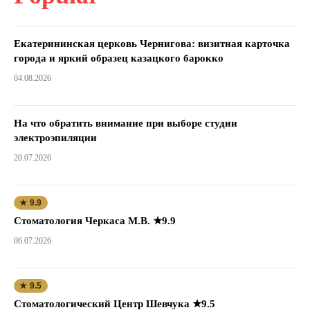
Екатерининская церковь Чернигова: визитная карточка
города и яркий образец казацкого барокко
04.08.2026
На что обратить внимание при выборе студии
электроэпиляции
20.07.2026
★ 9.9
Стоматология Черкаса М.В. ★9.9
06.07.2026
★ 9.5
Стоматологический Центр Шевчука ★9.5