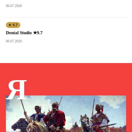
06.07.2026
★ 9.7
Dental Studio ★9.7
06.07.2026
Я