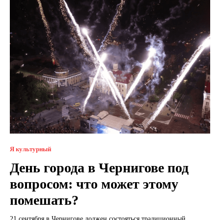
Я культурный
День города в Чернигове под
вопросом: что может этому
помешать?
21 сентября в Чернигове должен состояться традиционный