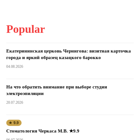
Popular
Екатерининская церковь Чернигова: визитная карточка
города и яркий образец казацкого барокко
04.08.2026
На что обратить внимание при выборе студии
электроэпиляции
20.07.2026
★ 9.9
Стоматология Черкаса М.В. ★9.9
06.07.2026