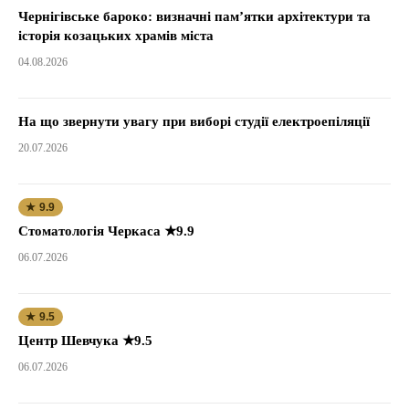
Чернігівське бароко: визначні пам’ятки архітектури та
історія козацьких храмів міста
04.08.2026
На що звернути увагу при виборі студії електроепіляції
20.07.2026
★ 9.9
Стоматологія Черкаса ★9.9
06.07.2026
★ 9.5
Центр Шевчука ★9.5
06.07.2026