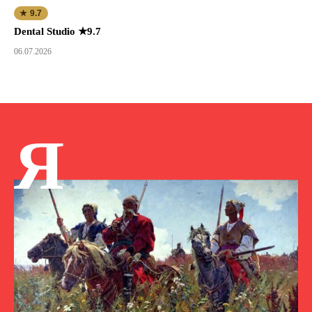
★ 9.7
Dental Studio ★9.7
06.07.2026
Я