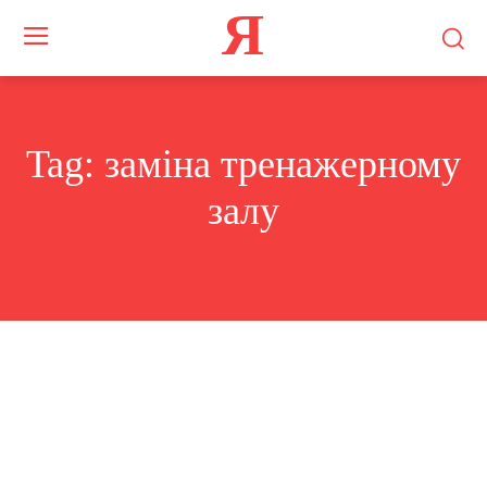
Я
Tag:
заміна тренажерному
залу