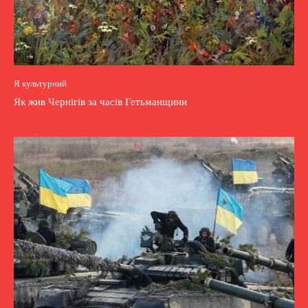
Я культурний
Як жив Чернігів за часів Гетьманщини