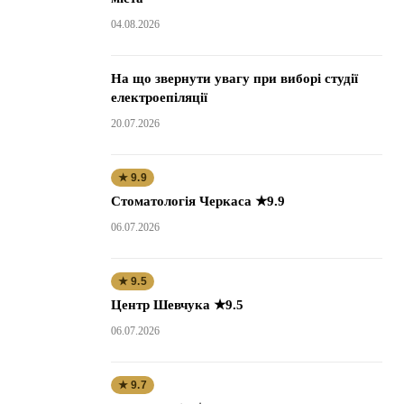
04.08.2026
На що звернути увагу при виборі студії
електроепіляції
20.07.2026
★ 9.9
Стоматологія Черкаса ★9.9
06.07.2026
★ 9.5
Центр Шевчука ★9.5
06.07.2026
★ 9.7