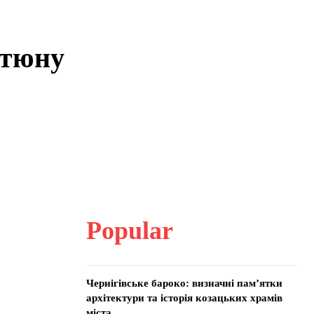
ютюну
Popular
Чернігівське бароко: визначні пам’ятки
архітектури та історія козацьких храмів
міста