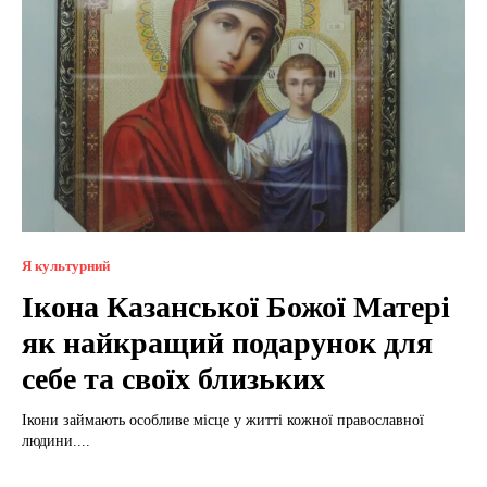
Я культурний
Ікона Казанської Божої Матері
як найкращий подарунок для
себе та своїх близьких
Ікони займають особливе місце у житті кожної православної
людини....