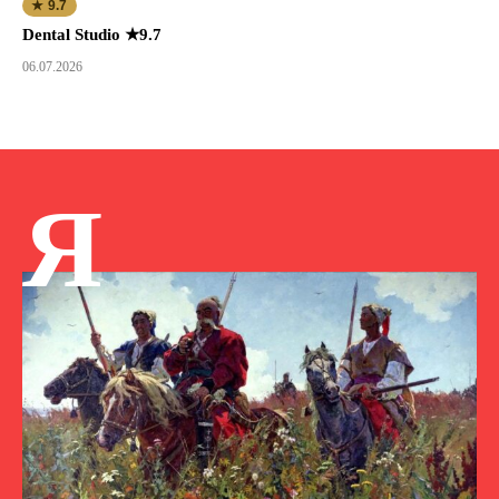
★ 9.7
Dental Studio ★9.7
06.07.2026
Я