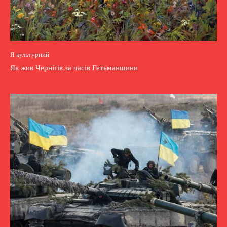
Я культурний
Як жив Чернігів за часів Гетьманщини