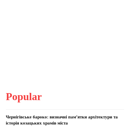
Popular
Чернігівське бароко: визначні пам’ятки архітектури та
історія козацьких храмів міста