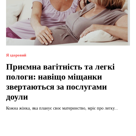
Я здоровий
Приємна вагітність та легкі
пологи: навіщо міщанки
звертаються за послугами
доули
Кожна жінка, яка планує своє материнство, мріє про легку...