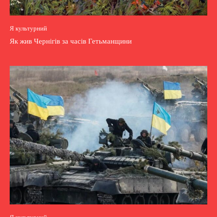
Я культурний
Як жив Чернігів за часів Гетьманщини