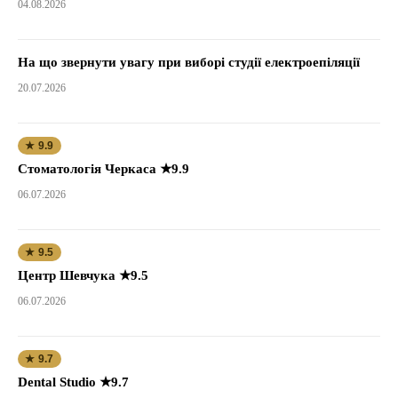
04.08.2026
На що звернути увагу при виборі студії електроепіляції
20.07.2026
★ 9.9
Стоматологія Черкаса ★9.9
06.07.2026
★ 9.5
Центр Шевчука ★9.5
06.07.2026
★ 9.7
Dental Studio ★9.7