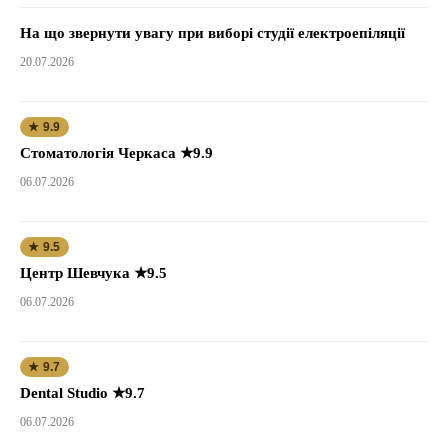
На що звернути увагу при виборі студії електроепіляції
20.07.2026
★ 9.9
Стоматологія Черкаса ★9.9
06.07.2026
★ 9.5
Центр Шевчука ★9.5
06.07.2026
★ 9.7
Dental Studio ★9.7
06.07.2026