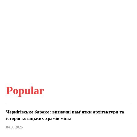
Popular
Чернігівське бароко: визначні пам’ятки архітектури та
історія козацьких храмів міста
04.08.2026