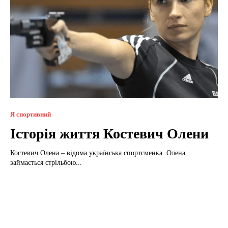
Я спортивний
Історія життя Костевич Олени
Костевич Олена – відома українська спортсменка. Олена
займається стрільбою...