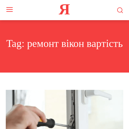
Я
Tag:
ремонт вікон вартість