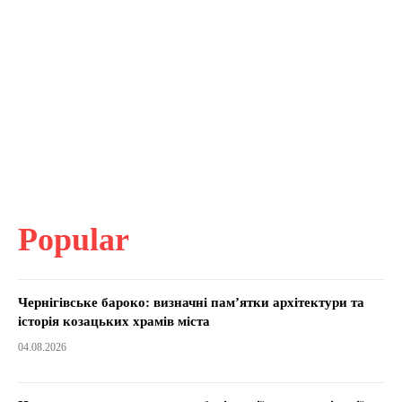
Popular
Чернігівське бароко: визначні пам’ятки архітектури та
історія козацьких храмів міста
04.08.2026