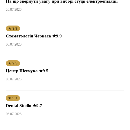
На що звернути увагу при виборі студії електроепіляції
20.07.2026
★ 9.9
Стоматологія Черкаса ★9.9
06.07.2026
★ 9.5
Центр Шевчука ★9.5
06.07.2026
★ 9.7
Dental Studio ★9.7
06.07.2026