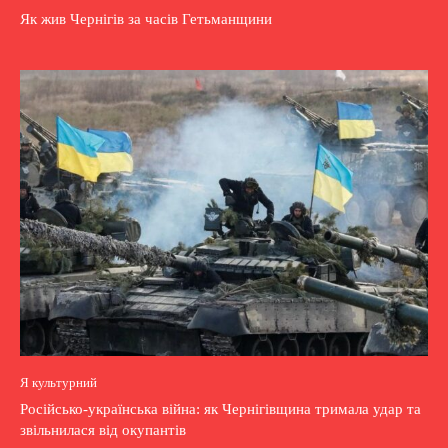
Як жив Чернігів за часів Гетьманщини
Я культурний
Російсько-українська війна: як Чернігівщина тримала удар та
звільнилася від окупантів