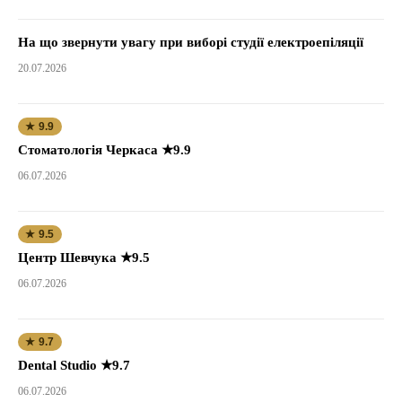
На що звернути увагу при виборі студії електроепіляції
20.07.2026
★ 9.9
Стоматологія Черкаса ★9.9
06.07.2026
★ 9.5
Центр Шевчука ★9.5
06.07.2026
★ 9.7
Dental Studio ★9.7
06.07.2026