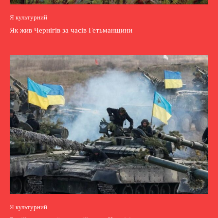
Я культурний
Як жив Чернігів за часів Гетьманщини
Я культурний