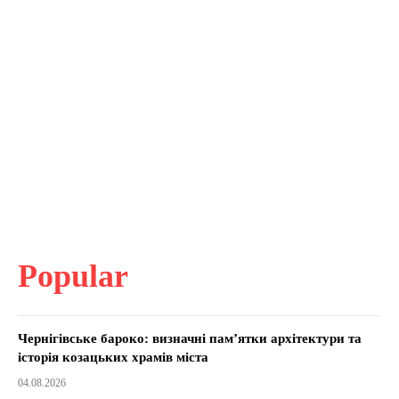
Popular
Чернігівське бароко: визначні пам’ятки архітектури та
історія козацьких храмів міста
04.08.2026