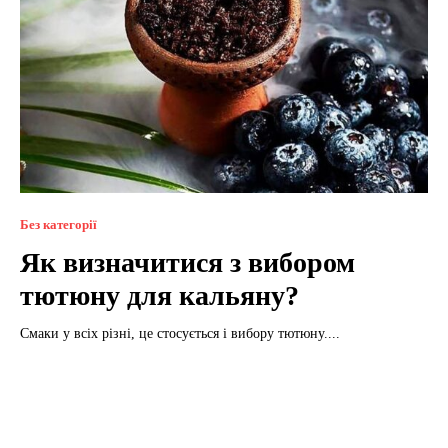
Без категорії
Як визначитися з вибором
тютюну для кальяну?
Смаки у всіх різні, це стосується і вибору тютюну....