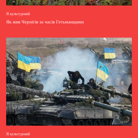
Я культурний
Як жив Чернігів за часів Гетьманщини
Я культурний