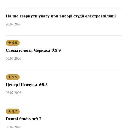
На що звернути увагу при виборі студії електроепіляції
20.07.2026
★ 9.9
Стоматологія Черкаса ★9.9
06.07.2026
★ 9.5
Центр Шевчука ★9.5
06.07.2026
★ 9.7
Dental Studio ★9.7
06.07.2026