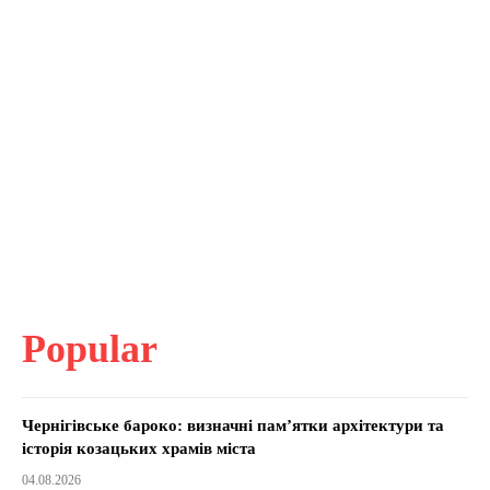
Popular
Чернігівське бароко: визначні пам’ятки архітектури та
історія козацьких храмів міста
04.08.2026