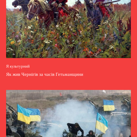
Я культурний
Як жив Чернігів за часів Гетьманщини