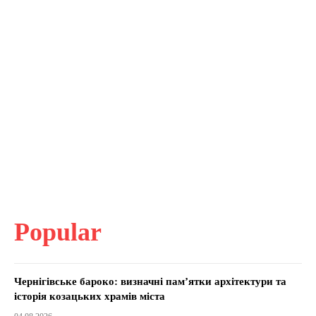
Popular
Чернігівське бароко: визначні пам’ятки архітектури та
історія козацьких храмів міста