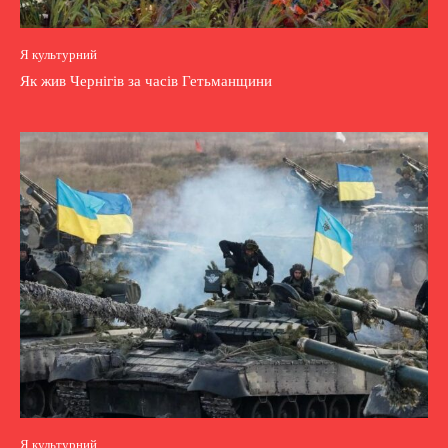
Я культурний
Як жив Чернігів за часів Гетьманщини
Я культурний