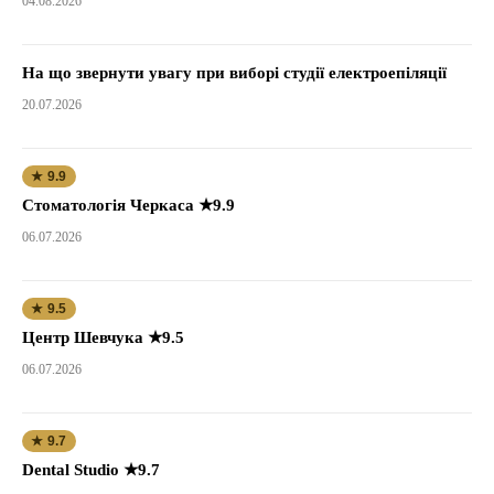
04.08.2026
На що звернути увагу при виборі студії електроепіляції
20.07.2026
★ 9.9
Стоматологія Черкаса ★9.9
06.07.2026
★ 9.5
Центр Шевчука ★9.5
06.07.2026
★ 9.7
Dental Studio ★9.7