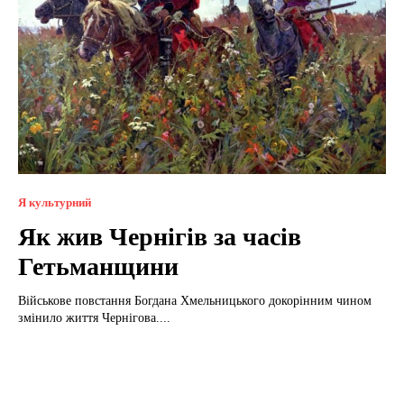
Я культурний
Як жив Чернігів за часів
Гетьманщини
Військове повстання Богдана Хмельницького докорінним чином
змінило життя Чернігова....