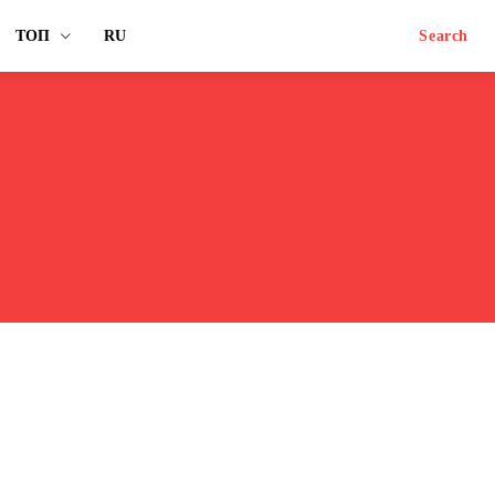
ТОП
RU
Search