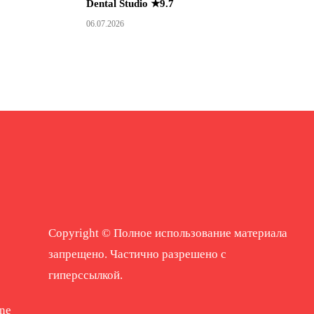
Dental Studio ★9.7
06.07.2026
Copyright © Полное использование материала
запрещено. Частично разрешено с
гиперссылкой.
ne