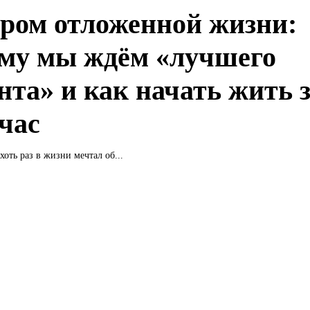
ром отложенной жизни:
му мы ждём «лучшего
нта» и как начать жить з
йчас
хоть раз в жизни мечтал об...