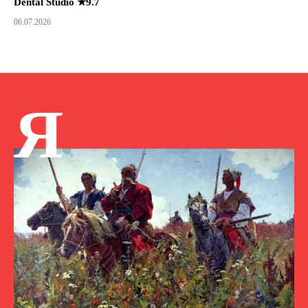
Dental Studio ★9.7
06.07.2026
Я