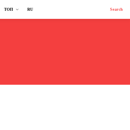
ТОП
RU
Search