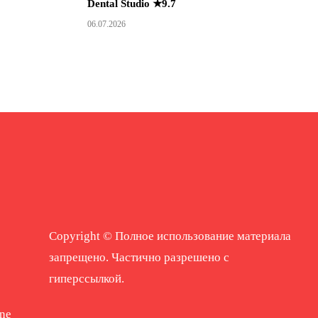
Dental Studio ★9.7
06.07.2026
Copyright © Полное использование материала
запрещено. Частично разрешено с
гиперссылкой.
ne