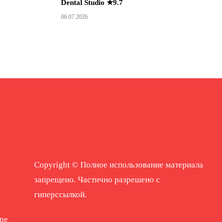
Dental Studio ★9.7
06.07.2026
Copyright © Полное использование материала
запрещено. Частично разрешено с
гиперссылкой.
ne