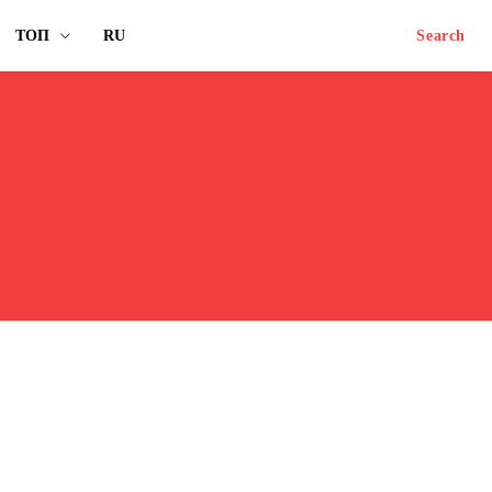
ТОП
RU
Search