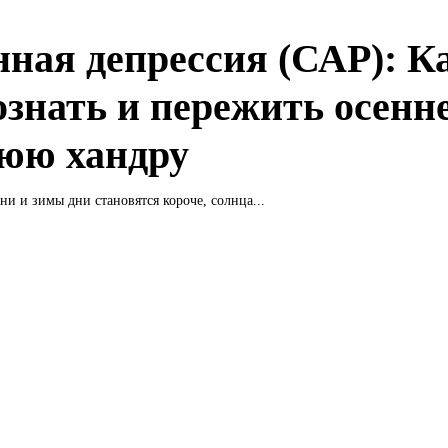
нная депрессия (САР): К
ознать и пережить осенне
юю хандру
ни и зимы дни становятся короче, солнца...