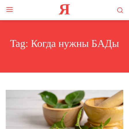
Я
Tag:
Когда нужны БАДы