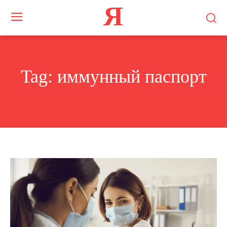
Я
Tag:
иммунный паспорт