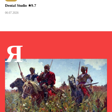
Dental Studio ★9.7
06.07.2026
Я