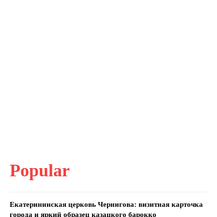
Popular
Екатерининская церковь Чернигова: визитная карточка
города и яркий образец казацкого барокко