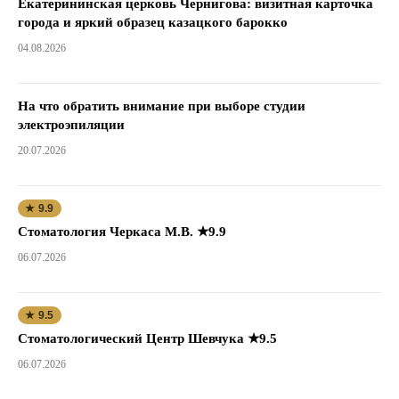
Екатерининская церковь Чернигова: визитная карточка
города и яркий образец казацкого барокко
04.08.2026
На что обратить внимание при выборе студии
электроэпиляции
20.07.2026
★ 9.9
Стоматология Черкаса М.В. ★9.9
06.07.2026
★ 9.5
Стоматологический Центр Шевчука ★9.5
06.07.2026