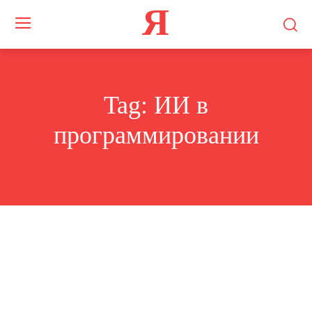
Я
Tag:
ИИ в
программировании