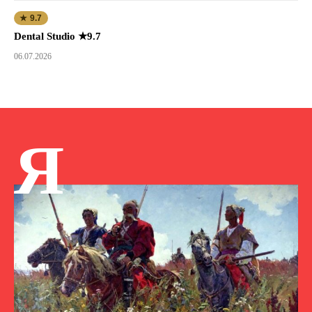
★ 9.7
Dental Studio ★9.7
06.07.2026
Я