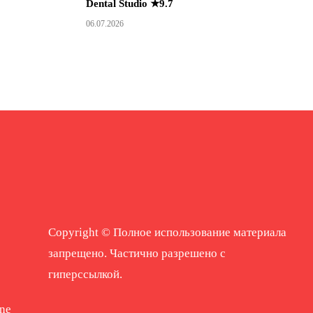
Dental Studio ★9.7
06.07.2026
Copyright © Полное использование материала
запрещено. Частично разрешено с
гиперссылкой.
ne