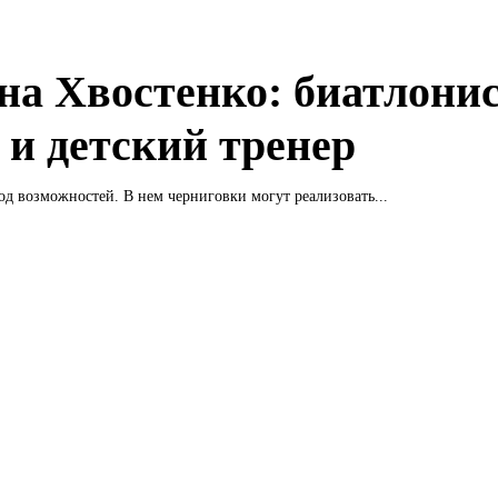
на Хвостенко: биатлонис
 и детский тренер
од возможностей. В нем черниговки могут реализовать...