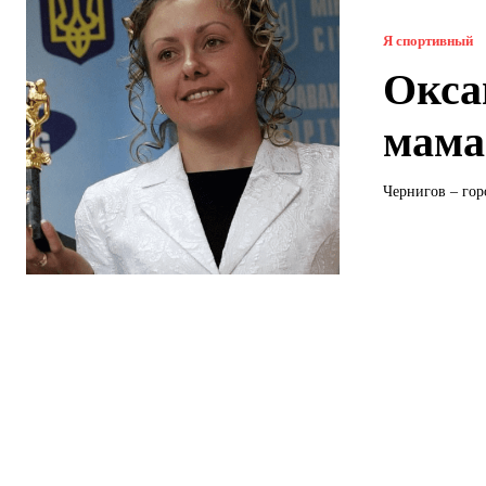
Я спортивный
Окса
мама
Чернигов – гор