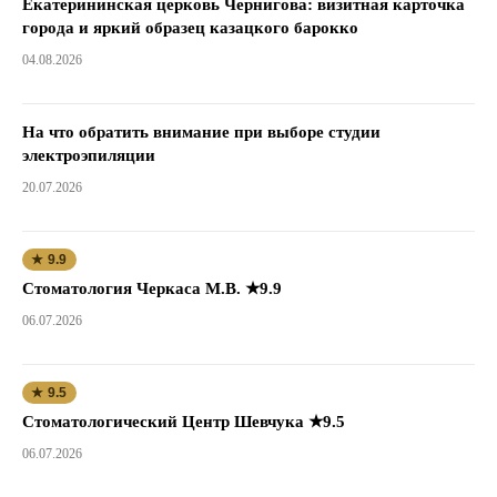
Екатерининская церковь Чернигова: визитная карточка
города и яркий образец казацкого барокко
04.08.2026
На что обратить внимание при выборе студии
электроэпиляции
20.07.2026
★ 9.9
Стоматология Черкаса М.В. ★9.9
06.07.2026
★ 9.5
Стоматологический Центр Шевчука ★9.5
06.07.2026