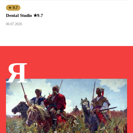
★ 9.7
Dental Studio ★9.7
06.07.2026
Я