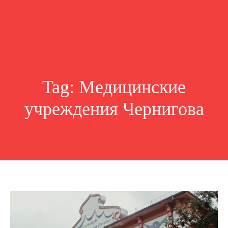
Tag:
Медицинские
учреждения Чернигова