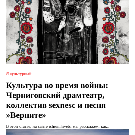
Я культурный
Культура во время войны:
Черниговский драмтеатр,
коллектив sexnesc и песня
»Верните»
В этой статье, на сайте ichernihivets, мы расскажем, как...