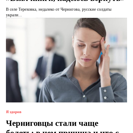
В селе Тереховка, недалеко от Чернигова, русские солдаты
украли...
Я здоров
Черниговцы стали чаще
болеть: в чем причина и что с