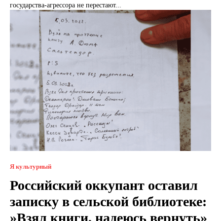
государства-агрессора не перестают...
Я культурный
Российский оккупант оставил
записку в сельской библиотеке:
»Взял книги, надеюсь вернуть»