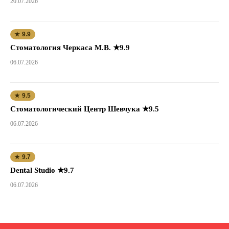
20.07.2026
★ 9.9
Стоматология Черкаса М.В. ★9.9
06.07.2026
★ 9.5
Стоматологический Центр Шевчука ★9.5
06.07.2026
★ 9.7
Dental Studio ★9.7
06.07.2026