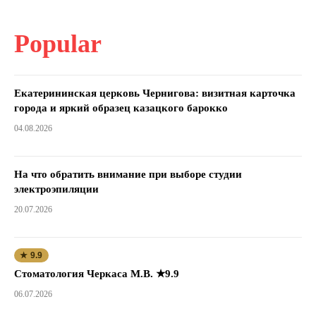
Popular
Екатерининская церковь Чернигова: визитная карточка
города и яркий образец казацкого барокко
04.08.2026
На что обратить внимание при выборе студии
электроэпиляции
20.07.2026
★ 9.9
Стоматология Черкаса М.В. ★9.9
06.07.2026