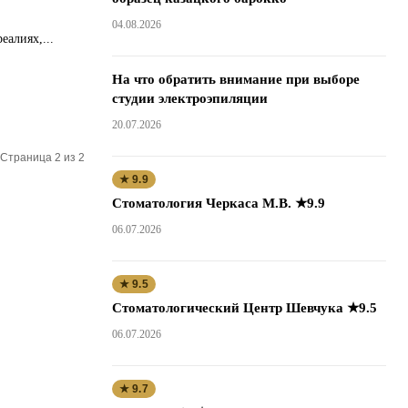
04.08.2026
алиях,...
На что обратить внимание при выборе
студии электроэпиляции
20.07.2026
Страница 2 из 2
★ 9.9
Стоматология Черкаса М.В. ★9.9
06.07.2026
★ 9.5
Стоматологический Центр Шевчука ★9.5
06.07.2026
★ 9.7