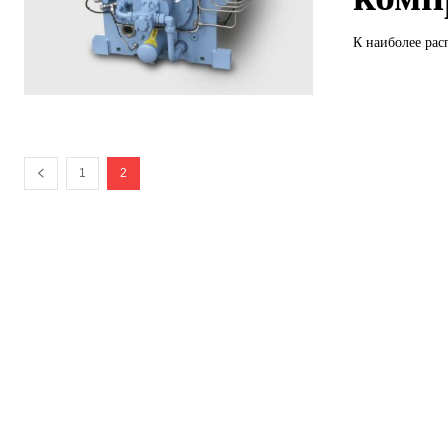
К наиболее рас
1
2