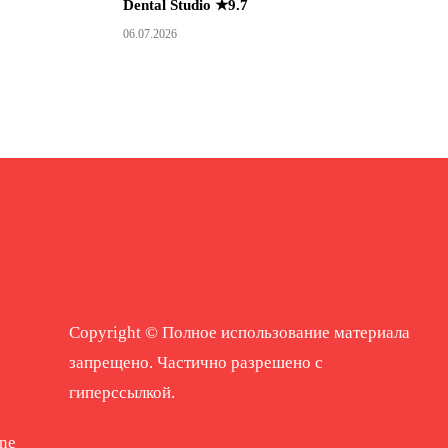
Dental Studio ★9.7
06.07.2026
Copyright © Полное использование материала
запрещено. Частично разрешено с
гиперссылкой.
ne