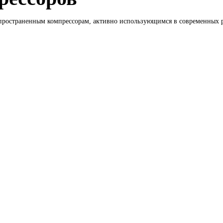
пространенным компрессорам, активно использующимся в современных ре