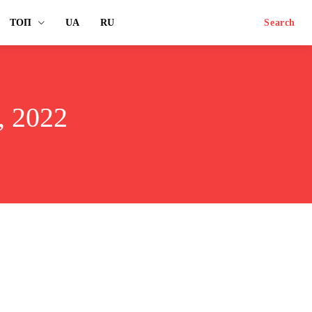
ТОП
UA
RU
Search
 2022