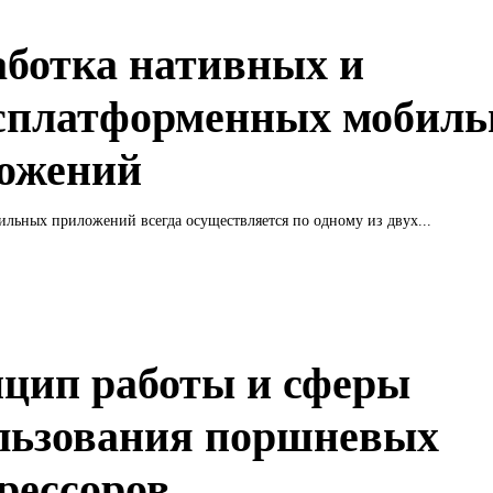
аботка нативных и
сплатформенных мобил
ожений
ильных приложений всегда осуществляется по одному из двух...
цип работы и сферы
льзования поршневых
рессоров