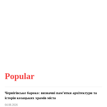
Popular
Чернігівське бароко: визначні пам’ятки архітектури та
історія козацьких храмів міста
04.08.2026