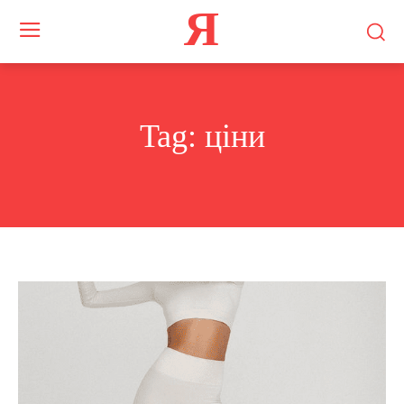
Я
Tag:
ціни