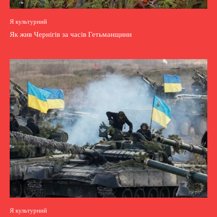
Я культурний
Як жив Чернігів за часів Гетьманщини
Я культурний