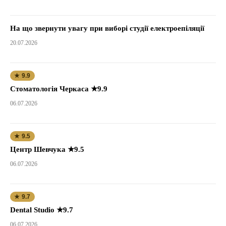
На що звернути увагу при виборі студії електроепіляції
20.07.2026
★ 9.9
Стоматологія Черкаса ★9.9
06.07.2026
★ 9.5
Центр Шевчука ★9.5
06.07.2026
★ 9.7
Dental Studio ★9.7
06.07.2026