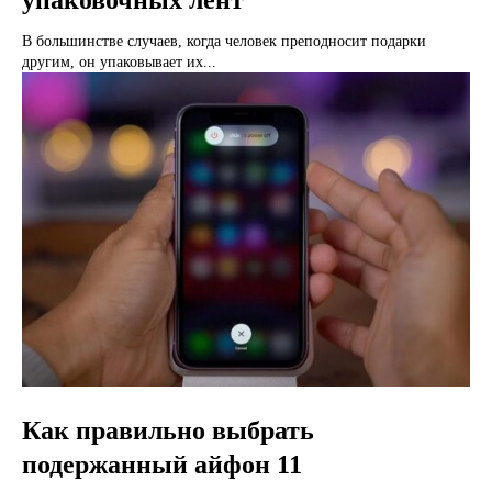
упаковочных лент
В большинстве случаев, когда человек преподносит подарки
другим, он упаковывает их...
Как правильно выбрать
подержанный айфон 11