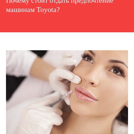
Почему стоит отдать предпочтение
машинам Toyota?