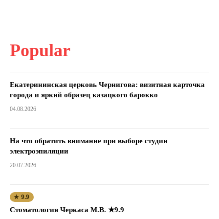
Popular
Екатерининская церковь Чернигова: визитная карточка
города и яркий образец казацкого барокко
04.08.2026
На что обратить внимание при выборе студии
электроэпиляции
20.07.2026
★ 9.9
Стоматология Черкаса М.В. ★9.9