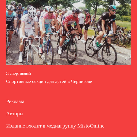
Я спортивный
Спортивные секции для детей в Чернигове
Реклама
Авторы
Издание входит в медиагруппу
MistoOnline