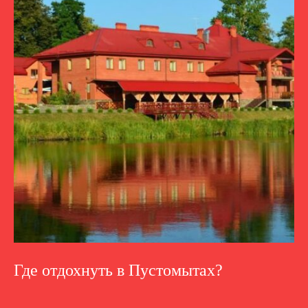
Где отдохнуть в Пустомытах?